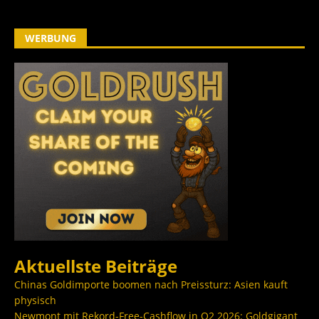
WERBUNG
Aktuellste Beiträge
Chinas Goldimporte boomen nach Preissturz: Asien kauft
physisch
Newmont mit Rekord-Free-Cashflow in Q2 2026: Goldgigant