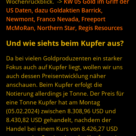
Wochenrückblick. ->
KW 05 Gold im Griff der
US Daten, dazu Goldaktien Barrick,
Newmont, Franco Nevada, Freeport
McMoRan, Northern Star, Regis Resources
Und wie siehts beim Kupfer aus?
Da bei vielen Goldproduzenten ein starker
Fokus auch auf Kupfer liegt, wollen wir uns
auch dessen Preisentwicklung näher
anschauen. Beim Kupfer erfolgt die
Notierung allerdings je Tonne. Der Preis für
eine Tonne Kupfer hat am Montag
(05.02.2024) zwischen 8.308,96 USD und
8.430,82 USD gehandelt, nachdem der
Handel bei einem Kurs von 8.426,27 USD