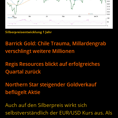
Silberpreisentwicklung 1 Jahr
Barrick Gold: Chile Trauma, Millardengrab
verschlingt weitere Millionen
Regis Resources blickt auf erfolgreiches
Quartal zurück
Northern Star steigender Goldverkauf
beflügelt Aktie
Auch auf den Silberpreis wirkt sich
selbstverständlich der EUR/USD Kurs aus. Als