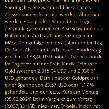
über dem Goldpreis. In einem Interview am
Sonntag lies er zwar durchblicken, dass
Zinssenkungen kommen werden. Aber man
werde genau prüfen, wann der richtige
Zeitpunkt gekommen sei. Also schwinden die
Hoffnungen auch auf Zinssenkungen im
März. Demzufolge ein herausfordernder Tag
für Gold. Als erster Goldkurs am Handelstag
wurden 2.038,46 USD notiert. Danach wurde
im Tagesverlauf der Preis für die Feinunze
Gold zwischen 2.015,04 USD und 2.038,61
USD gehandelt. Damit hat der Goldpreis in
einer Spanne von 23,57 USD oder 1,17 %
gehandelt. Und der letzte Kurs am Montag
(05.02.2024) ist im Vergleich zum Vortag
(2.037,83 USD) niedriger. Er beläuft sich mit