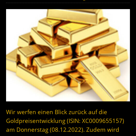
Wir werfen einen Blick zurück auf die
Goldpreisentwicklung (ISIN: XC0009655157)
am Donnerstag (08.12.2022). Zudem wird