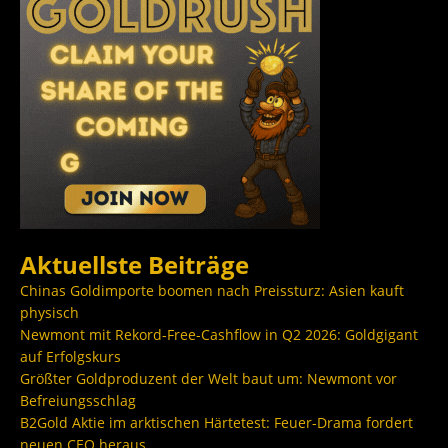
Aktuellste Beiträge
Chinas Goldimporte boomen nach Preissturz: Asien kauft
physisch
Newmont mit Rekord-Free-Cashflow in Q2 2026: Goldgigant
auf Erfolgskurs
Größter Goldproduzent der Welt baut um: Newmont vor
Befreiungsschlag
B2Gold Aktie im arktischen Härtetest: Feuer-Drama fordert
neuen CEO heraus