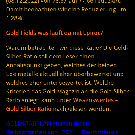
(08.12.2022) von 78,67 auf 77,66 reduziert.
Damit beobachten wir eine Reduzierung um
1,28%.
Gold Fields was läuft da mit Epiroc?
Warum betrachten wir diese Ratio? Die Gold-
Silber-Ratio soll dem Leser einen
Anhaltspunkt geben, welches der beiden
Edelmetalle aktuell eher überbewertet und
welches eher unterbewertet ist. Welche
Kriterien das Gold-Magazin an die Gold Silber
Ratio anlegt, kann unter
Wissenswertes –
Gold Silber Ratio
nachgelesen werden.
GOLDSPARPLAN starten (beim
Erstplatzierten von „2021 – Deutschlands