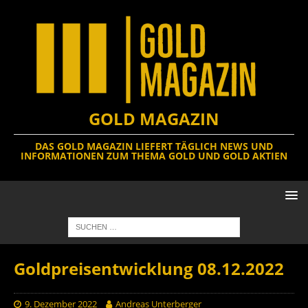
GOLD MAGAZIN
DAS GOLD MAGAZIN LIEFERT TÄGLICH NEWS UND
INFORMATIONEN ZUM THEMA GOLD UND GOLD AKTIEN
Goldpreisentwicklung 08.12.2022
9. Dezember 2022
Andreas Unterberger