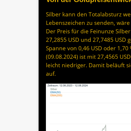
Silber kann den Totalabsturz we
Lebenszeichen zu senden, wäre 
Der Preis für die Feinunze Silbe
27,2855 USD und 27,7485 USD geh
Spanne von 0,46 USD oder 1,70 %
(09.08.2024) ist mit 27,4565 US
leicht niedriger. Damit beläuft 
auf.