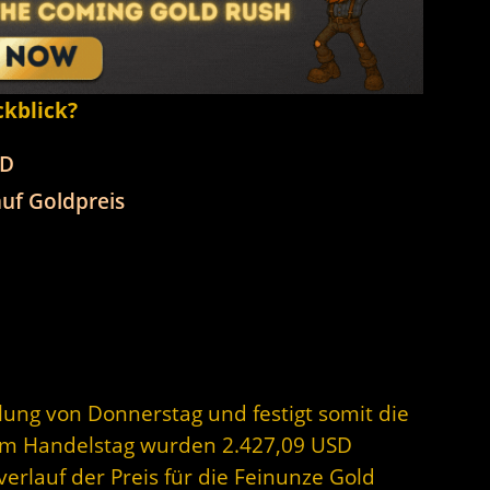
ckblick?
SD
uf Goldpreis
olung von Donnerstag und festigt somit die
 am Handelstag wurden 2.427,09 USD
erlauf der Preis für die Feinunze Gold