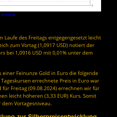
y
GOYAX.de
im Laufe des Freitags entgegengesetzt leicht
gleich zum Vortag (1,0917 USD) notiert der
urs bei 1,0916 USD mit 0,01% unter dem
s einer Feinunze Gold in Euro die folgende
 Tageskursen errechnete Preis in Euro war
für Freitag (09.08.2024) errechnen wir für
nen leicht höheren (3,33 EUR) Kurs. Somit
er dem Vortagesniveau.
lung zur Silberpreisentwicklung