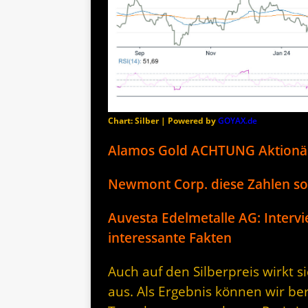
Chart: Silber | Powered by
GOYAX.de
Alamos Gold ACHTUNG Aktionä
Newmont Corp. diese Zahlen so
Auvesta Edelmetalle AG: Intervi
interessante Fakten
Auch auf den Silberpreis wirkt 
aus. Als Ergebnis können wir be