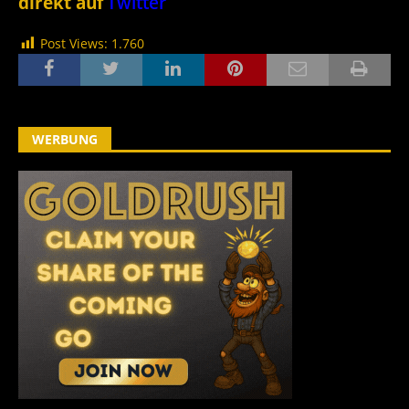
direkt auf
Twitter
Post Views:
1.760
WERBUNG