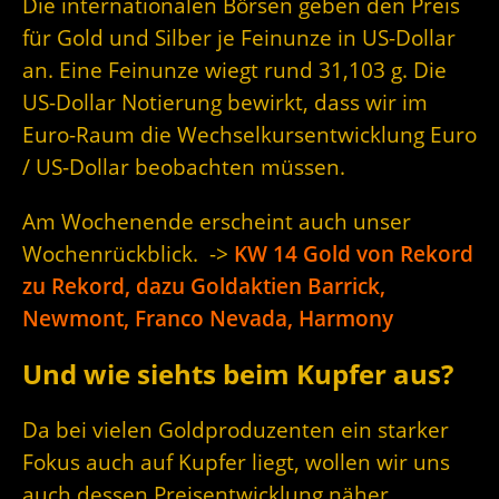
Die internationalen Börsen geben den Preis
für Gold und Silber je Feinunze in US-Dollar
an. Eine Feinunze wiegt rund 31,103 g. Die
US-Dollar Notierung bewirkt, dass wir im
Euro-Raum die Wechselkursentwicklung Euro
/ US-Dollar beobachten müssen.
Am Wochenende erscheint auch unser
Wochenrückblick. ->
KW 14 Gold von Rekord
zu Rekord, dazu Goldaktien Barrick,
Newmont, Franco Nevada, Harmony
Und wie siehts beim Kupfer aus?
Da bei vielen Goldproduzenten ein starker
Fokus auch auf Kupfer liegt, wollen wir uns
auch dessen Preisentwicklung näher