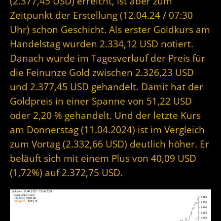
(2.377,45 USD) erreicht, ist aber zum
Zeitpunkt der Erstellung (12.04.24 / 07:30
Uhr) schon Geschicht. Als erster Goldkurs am
Handelstag wurden 2.334,12 USD notiert.
Danach wurde im Tagesverlauf der Preis für
die Feinunze Gold zwischen 2.326,23 USD
und 2.377,45 USD gehandelt. Damit hat der
Goldpreis in einer Spanne von 51,22 USD
oder 2,20 % gehandelt. Und der letzte Kurs
am Donnerstag (11.04.2024) ist im Vergleich
zum Vortag (2.332,66 USD) deutlich höher. Er
beläuft sich mit einem Plus von 40,09 USD
(1,72%) auf 2.372,75 USD.