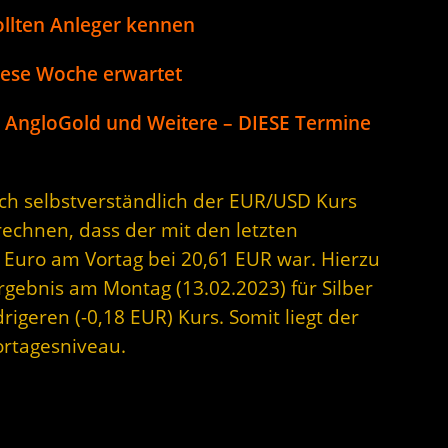
ollten Anleger kennen
iese Woche erwartet
, AngloGold und Weitere – DIESE Termine
sich selbstverständlich der EUR/USD Kurs
rechnen, dass der mit den letzten
 Euro am Vortag bei 20,61 EUR war. Hierzu
Ergebnis am Montag (13.02.2023) für Silber
rigeren (-0,18 EUR) Kurs. Somit liegt der
ortagesniveau.