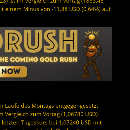
23) ist im Vergleich zum Vortag (1865,48
mit einem Minus von -11,88 USD (0,64%) auf
 im Laufe des Montags entgegengesetzt
 Im Vergleich zum Vortag (1,06780 USD)
m letzten Tageskurs bei 1,07240 USD mit