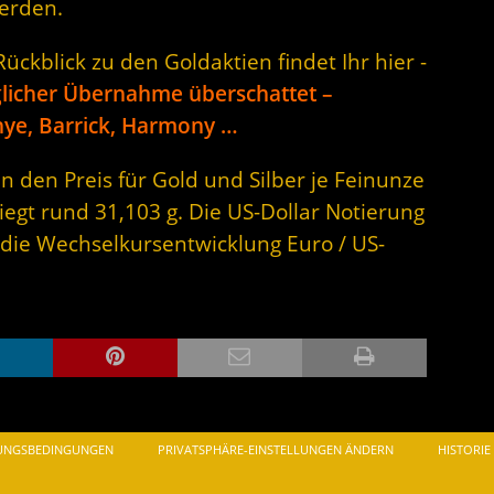
erden.
ckblick zu den Goldaktien findet Ihr hier -
licher Übernahme überschattet –
nye, Barrick, Harmony …
n den Preis für Gold und Silber je Feinunze
iegt rund 31,103 g. Die US-Dollar Notierung
 die Wechselkursentwicklung Euro / US-
UNGSBEDINGUNGEN
PRIVATSPHÄRE-EINSTELLUNGEN ÄNDERN
HISTORIE