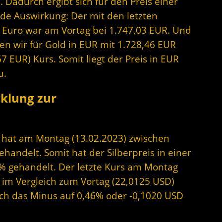
Dadurch ergibt sich für den Preis einer
nde Auswirkung: Der mit den letzten
n Euro war am Vortag bei 1.747,03 EUR. Und
en wir für Gold in EUR mit 1.728,46 EUR
7 EUR) Kurs. Somit liegt der Preis in EUR
u.
cklung zur
er hat am Montag (13.02.2023) zwischen
andelt. Somit hat der Silberpreis in einer
% gehandelt. Der letzte Kurs am Montag
D im Vergleich zum Vortag (22,0125 USD)
sich das Minus auf 0,46% oder -0,1020 USD