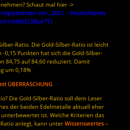
ilnehmen? Schaut mal hier ->
stplatzierten von „2021 – Deutschlands
 vom HANDELSBLATT)
lber-Ratio. Die Gold-Silber-Ratio ist leicht
-0,15 Punkten hat sich die Gold-Silber-
n 84,75 auf 84,60 reduziert. Damit
ng um 0,18%
S mit ÜBERRASCHUNG
o? Die Gold-Silber-Ratio soll dem Leser
hes der beiden Edelmetalle aktuell eher
unterbewertet ist. Welche Kriterien das
 Ratio anlegt, kann unter
Wissenswertes –