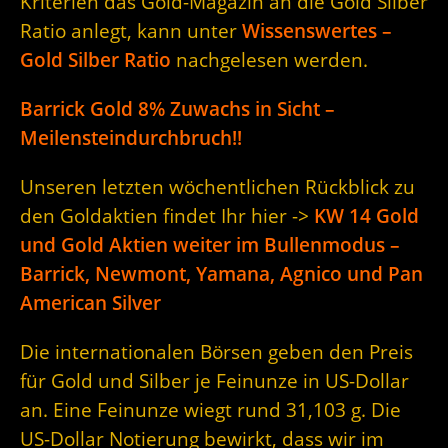
Kriterien das Gold-Magazin an die Gold Silber
Ratio anlegt, kann unter
Wissenswertes –
Gold Silber Ratio
nachgelesen werden.
Barrick Gold 8% Zuwachs in Sicht –
Meilensteindurchbruch!!
Unseren letzten wöchentlichen Rückblick zu
den Goldaktien findet Ihr hier ->
KW 14 Gold
und Gold Aktien weiter im Bullenmodus –
Barrick, Newmont, Yamana, Agnico und Pan
American Silver
Die internationalen Börsen geben den Preis
für Gold und Silber je Feinunze in US-Dollar
an. Eine Feinunze wiegt rund 31,103 g. Die
US-Dollar Notierung bewirkt, dass wir im