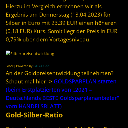
Hierzu im Vergleich errechnen wir als
Ergebnis am Donnerstag (13.04.2023) für
Silber in Euro mit 23,39 EUR einen höheren
(0,18 EUR) Kurs. Somit liegt der Preis in EUR
0,79% über dem Vortagesniveau.
Silber | Powered by
GOYAX.de
An der Goldpreisentwicklung teilnehmen?
Schaut mal hier ->
GOLDSPARPLAN starten
(beim Erstplatzierten von „2021 –
Deutschlands BESTE Goldsparplananbieter“
vom HANDELSBLATT)
Gold-Silber-Ratio