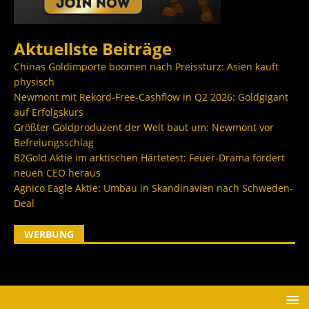
Aktuellste Beiträge
Chinas Goldimporte boomen nach Preissturz: Asien kauft
physisch
Newmont mit Rekord-Free-Cashflow in Q2 2026: Goldgigant
auf Erfolgskurs
Größter Goldproduzent der Welt baut um: Newmont vor
Befreiungsschlag
B2Gold Aktie im arktischen Härtetest: Feuer-Drama fordert
neuen CEO heraus
Agnico Eagle Aktie: Umbau in Skandinavien nach Schweden-
Deal
WERBUNG