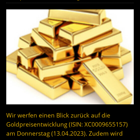
Wir werfen einen Blick zurück auf die
Goldpreisentwicklung (ISIN: XC0009655157)
am Donnerstag (13.04.2023). Zudem wird