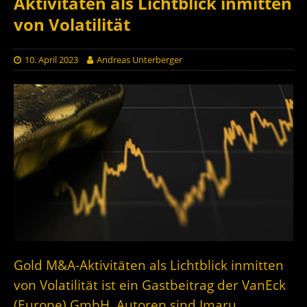
Aktivitäten als Lichtblick inmitten
von Volatilität
10. April 2023
Andreas Unterberger
Gold M&A-Aktivitäten als Lichtblick inmitten
von Volatilität
ist ein Gastbeitrag der
VanEck
(Europe) Gmb
H. Autoren sind Imaru