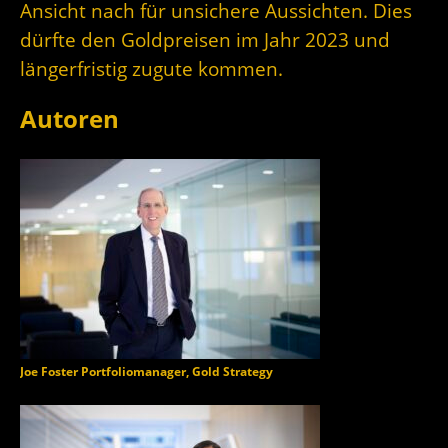
Ansicht nach für unsichere Aussichten. Dies
dürfte den Goldpreisen im Jahr 2023 und
längerfristig zugute kommen.
Autoren
Joe Foster Portfoliomanager, Gold Strategy