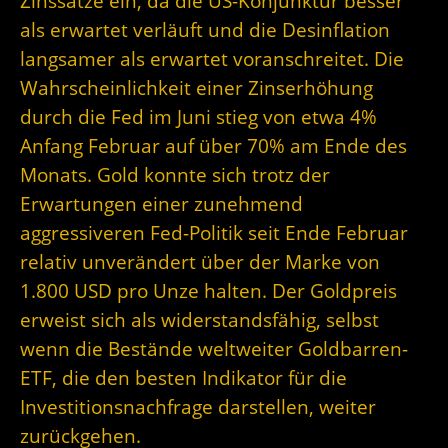
Zinssätze ein, da die US-Konjunktur besser
als erwartet verläuft und die Desinflation
langsamer als erwartet voranschreitet. Die
Wahrscheinlichkeit einer Zinserhöhung
durch die Fed im Juni stieg von etwa 4%
Anfang Februar auf über 70% am Ende des
Monats. Gold konnte sich trotz der
Erwartungen einer zunehmend
aggressiveren Fed-Politik seit Ende Februar
relativ unverändert über der Marke von
1.800 USD pro Unze halten. Der Goldpreis
erweist sich als widerstandsfähig, selbst
wenn die Bestände weltweiter Goldbarren-
ETF, die den besten Indikator für die
Investitionsnachfrage darstellen, weiter
zurückgehen.