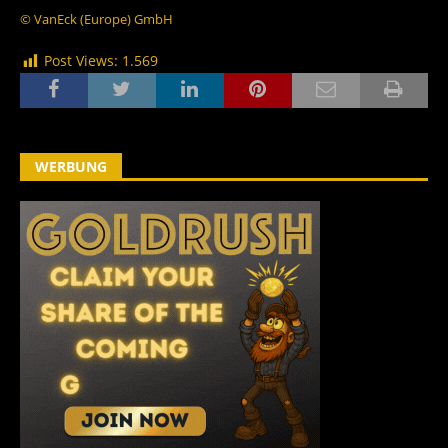
© VanEck (Europe) GmbH
Post Views:
1.569
WERBUNG