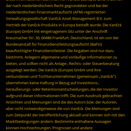
der nach niederländischem Recht gegründeten und bei der
niederländischen Finanzmarktaufsicht (AFM) registrierten
Verwaltungsgesellschaft VanEck Asset Management B.V. zum
Vertrieb der VanEck-Produkte in Europa bestellt wurde. Die VanEck
(Europe) GmbH mit eingetragenem Sitz unter der Anschrift
Kreuznacher Str. 30, 60486 Frankfurt, Deutschland, ist ein von der
Bundesanstalt für Finanzdienstleistungsaufsicht (BaFin)
beaufsichtigter Finanzdienstleister. Die Angaben sind nur dazu
bestimmt, Anlegern allgemeine und vorläufige Informationen zu
bieten, und sollten nicht als Anlage-, Rechts- oder Steuerberatung
ausgelegt werden. Die VanEck (Europe) GmbH und ihre
verbundenen und Tochterunternehmen (gemeinsam „VanEck“)
übernehmen keine Haftung in Bezug auf Investitions-,
Veräußerungs- oder Retentionsentscheidungen, die der Investor
aufgrund dieser Informationen trifft. Die zum Ausdruck gebrachten
Ansichten und Meinungen sind die des Autors bzw. der Autoren,
aber nicht notwendigerweise die von VanEck. Die Meinungen sind
zum Zeitpunkt der Veröffentlichung aktuell und können sich mit den
Marktbedingungen ändern. Bestimmte enthaltene Aussagen
können Hochrechnungen, Prognosen und andere