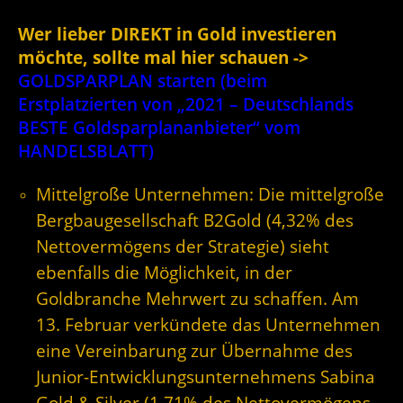
Wer lieber DIREKT in Gold investieren
möchte, sollte mal hier schauen ->
GOLDSPARPLAN starten (beim
Erstplatzierten von „2021 – Deutschlands
BESTE Goldsparplananbieter“ vom
HANDELSBLATT)
Mittelgroße Unternehmen: Die mittelgroße
Bergbaugesellschaft B2Gold (4,32% des
Nettovermögens der Strategie) sieht
ebenfalls die Möglichkeit, in der
Goldbranche Mehrwert zu schaffen. Am
13. Februar verkündete das Unternehmen
eine Vereinbarung zur Übernahme des
Junior-Entwicklungsunternehmens Sabina
Gold & Silver (1,71% des Nettovermögens