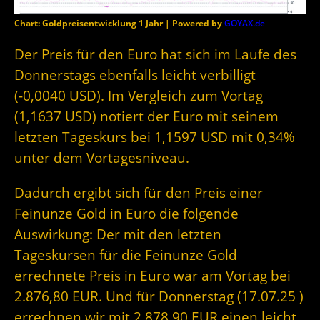
Chart: Goldpreisentwicklung 1 Jahr | Powered by
GOYAX.de
Der Preis für den Euro hat sich im Laufe des
Donnerstags ebenfalls leicht verbilligt
(-0,0040 USD). Im Vergleich zum Vortag
(1,1637 USD) notiert der Euro mit seinem
letzten Tageskurs bei 1,1597 USD mit 0,34%
unter dem Vortagesniveau.
Dadurch ergibt sich für den Preis einer
Feinunze Gold in Euro die folgende
Auswirkung: Der mit den letzten
Tageskursen für die Feinunze Gold
errechnete Preis in Euro war am Vortag bei
2.876,80 EUR. Und für Donnerstag (17.07.25 )
errechnen wir mit 2.878,90 EUR einen leicht