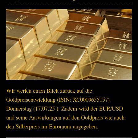
Wir werfen einen Blick zurück auf die
Goldpreisentwicklung (ISIN: XC0009655157)
Donnerstag (17.07.25 ). Zudem wird der EUR/USD
und seine Auswirkungen auf den Goldpreis wie auch
den Silberpreis im Euroraum angegeben.