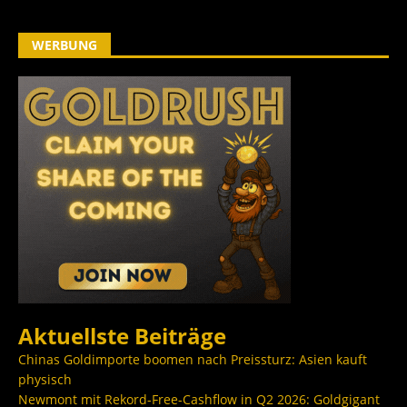
WERBUNG
Aktuellste Beiträge
Chinas Goldimporte boomen nach Preissturz: Asien kauft
physisch
Newmont mit Rekord-Free-Cashflow in Q2 2026: Goldgigant