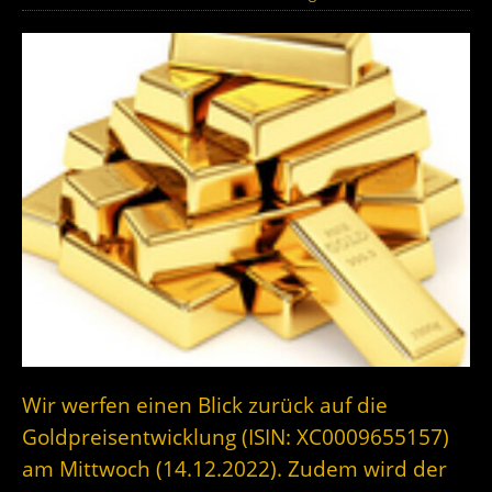
Wir werfen einen Blick zurück auf die
Goldpreisentwicklung (ISIN: XC0009655157)
am Mittwoch (14.12.2022). Zudem wird der