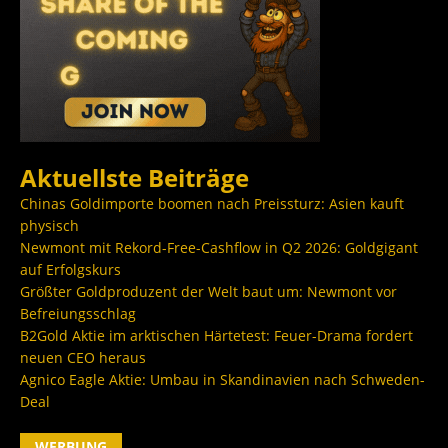
Aktuellste Beiträge
Chinas Goldimporte boomen nach Preissturz: Asien kauft
physisch
Newmont mit Rekord-Free-Cashflow in Q2 2026: Goldgigant
auf Erfolgskurs
Größter Goldproduzent der Welt baut um: Newmont vor
Befreiungsschlag
B2Gold Aktie im arktischen Härtetest: Feuer-Drama fordert
neuen CEO heraus
Agnico Eagle Aktie: Umbau in Skandinavien nach Schweden-
Deal
WERBUNG