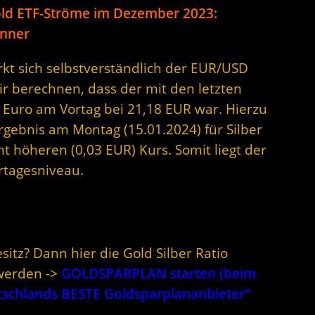
ld ETF-Ströme im Dezember 2023:
inner
rkt sich selbstverständlich der EUR/USD
ir berechnen, dass der mit den letzten
 Euro am Vortag bei 21,18 EUR war. Hierzu
Ergebnis am Montag (15.01.2024) für Silber
ht höheren (0,03 EUR) Kurs. Somit liegt der
rtagesniveau.
sitz? Dann hier die Gold Silber Ratio
werden ->
GOLDSPARPLAN starten (beim
utschlands BESTE Goldsparplananbieter“