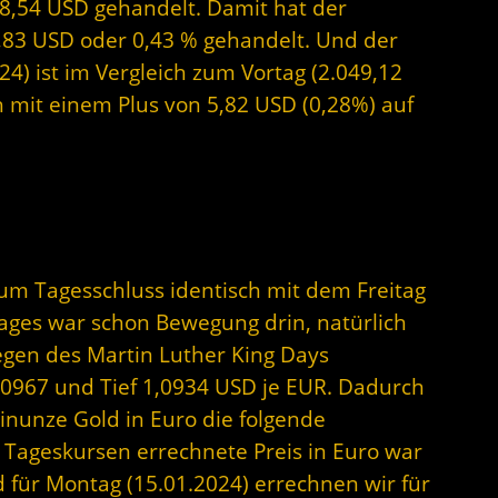
8,54 USD gehandelt. Damit hat der
8,83 USD oder 0,43 % gehandelt. Und der
4) ist im Vergleich zum Vortag (2.049,12
ch mit einem Plus von 5,82 USD (0,28%) auf
um Tagesschluss identisch mit dem Freitag
ages war schon Bewegung drin, natürlich
egen des Martin Luther King Days
,0967 und Tief 1,0934 USD je EUR. Dadurch
Feinunze Gold in Euro die folgende
 Tageskursen errechnete Preis in Euro war
 für Montag (15.01.2024) errechnen wir für