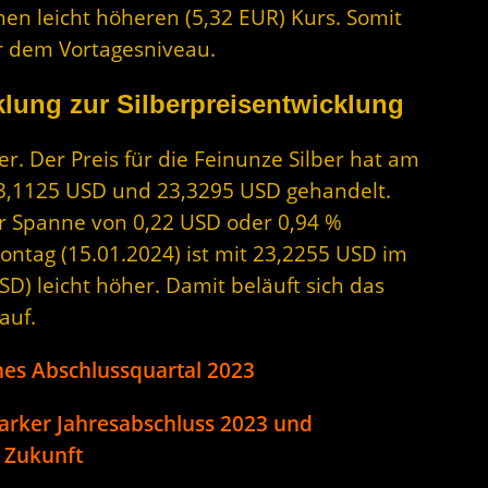
nen leicht höheren (5,32 EUR) Kurs. Somit
er dem Vortagesniveau.
lung zur Silberpreisentwicklung
. Der Preis für die Feinunze Silber hat am
23,1125 USD und 23,3295 USD gehandelt.
ner Spanne von 0,22 USD oder 0,94 %
ontag (15.01.2024) ist mit 23,2255 USD im
D) leicht höher. Damit beläuft sich das
auf.
hes Abschlussquartal 2023
arker Jahresabschluss 2023 und
e Zukunft