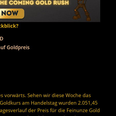
ckblick?
SD
uf Goldpreis
 es vorwärts. Sehen wir diese Woche das
er Goldkurs am Handelstag wurden 2.051,45
gesverlauf der Preis für die Feinunze Gold