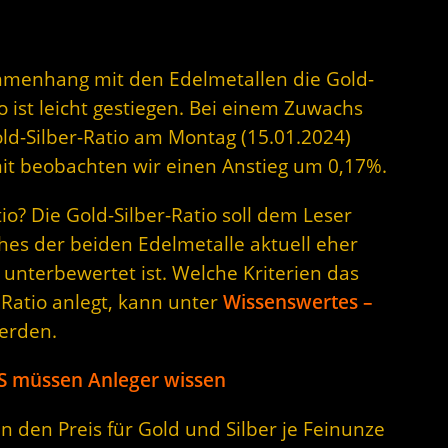
mmenhang mit den Edelmetallen die Gold-
io ist leicht gestiegen. Bei einem Zuwachs
old-Silber-Ratio am Montag (15.01.2024)
mit beobachten wir einen Anstieg um 0,17%.
o? Die Gold-Silber-Ratio soll dem Leser
hes der beiden Edelmetalle aktuell eher
unterbewertet ist. Welche Kriterien das
 Ratio anlegt, kann unter
Wissenswertes –
erden.
DAS müssen Anleger wissen
n den Preis für Gold und Silber je Feinunze