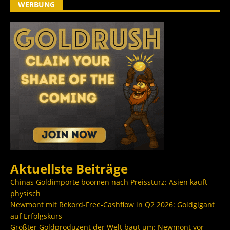
WERBUNG
Aktuellste Beiträge
Chinas Goldimporte boomen nach Preissturz: Asien kauft
physisch
Newmont mit Rekord-Free-Cashflow in Q2 2026: Goldgigant
auf Erfolgskurs
Größter Goldproduzent der Welt baut um: Newmont vor