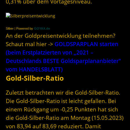
0,31% über dem Vortagesniveau.
Silber | Powered by
GOYAX.de
An der Goldpreisentwicklung teilnehmen?
Schaut mal hier ->
GOLDSPARPLAN starten
(beim Erstplatzierten von „2021 –
Deutschlands BESTE Goldsparplananbieter“
vom HANDELSBLATT)
Gold-Silber-Ratio
Zuletzt betrachten wir die Gold-Silber-Ratio.
Die Gold-Silber-Ratio ist leicht gefallen. Bei
einem Rückgang um -0,25 Punkten hat sich
die Gold-Silber-Ratio am Montag (15.05.2023)
von 83,94 auf 83,69 reduziert. Damit