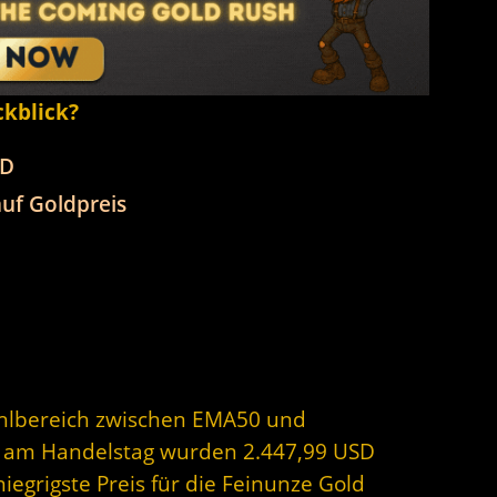
ckblick?
SD
uf Goldpreis
ühlbereich zwischen EMA50 und
s am Handelstag wurden 2.447,99 USD
niegrigste Preis für die Feinunze Gold