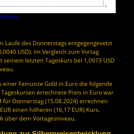
y
GOYAX.de
 im Laufe des Donnerstags entgegengesetzt
(-0,0040 USD). Im Vergleich zum Vortag
it seinem letzten Tageskurs bei 1,0973 USD
veau.
s einer Feinunze Gold in Euro die folgende
 Tageskursen errechnete Preis in Euro war
d für Donnerstag (15.08.2024) errechnen
8 EUR einen höheren (16,17 EUR) Kurs.
73% über dem Vortagesniveau.
lung zur Silberpreisentwicklung