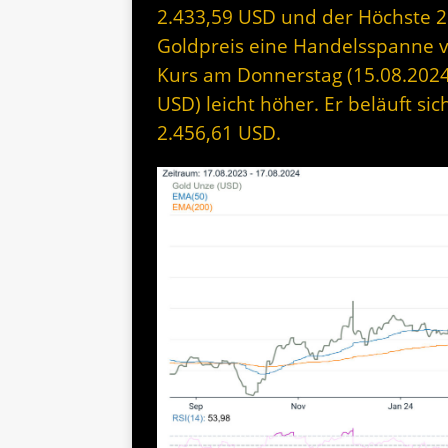
2.433,59 USD und der Höchste 2.
Goldpreis eine Handelsspanne v
Kurs am Donnerstag (15.08.2024)
USD) leicht höher. Er beläuft si
2.456,61 USD.