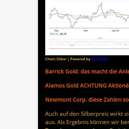
Chart: Silber | Powered by
GOYAX.de
Barrick Gold: das macht die Anl
Alamos Gold ACHTUNG Aktionä
Newmont Corp. diese Zahlen so
Auch auf den Silberpreis wirkt 
aus. Als Ergebnis können wir be