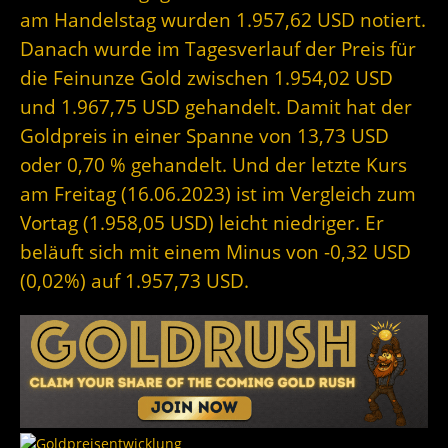
am Handelstag wurden 1.957,62 USD notiert.
Danach wurde im Tagesverlauf der Preis für
die Feinunze Gold zwischen 1.954,02 USD
und 1.967,75 USD gehandelt. Damit hat der
Goldpreis in einer Spanne von 13,73 USD
oder 0,70 % gehandelt. Und der letzte Kurs
am Freitag (16.06.2023) ist im Vergleich zum
Vortag (1.958,05 USD) leicht niedriger. Er
beläuft sich mit einem Minus von -0,32 USD
(0,02%) auf 1.957,73 USD.