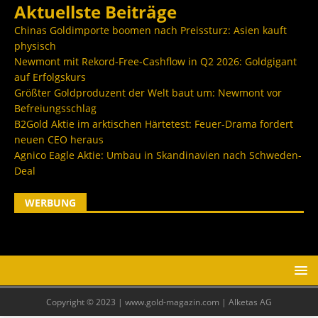
Aktuellste Beiträge
Chinas Goldimporte boomen nach Preissturz: Asien kauft
physisch
Newmont mit Rekord-Free-Cashflow in Q2 2026: Goldgigant
auf Erfolgskurs
Größter Goldproduzent der Welt baut um: Newmont vor
Befreiungsschlag
B2Gold Aktie im arktischen Härtetest: Feuer-Drama fordert
neuen CEO heraus
Agnico Eagle Aktie: Umbau in Skandinavien nach Schweden-
Deal
WERBUNG
Copyright © 2023 | www.gold-magazin.com | Alketas AG