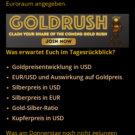
Euroraum angegeben.
Was erwartet Euch im Tagesrückblick?
Goldpreisentwicklung in USD
EUR/USD und Auswirkung auf Goldpreis
Silberpreis in USD
Silberpreis in EUR
Gold-Silber-Ratio
Kupferpreis in USD
Was am Donnerstag noch nicht gelungen