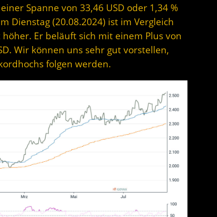
n einer Spanne von 33,46 USD oder 1,34 %
m Dienstag (20.08.2024) ist im Vergleich
 höher. Er beläuft sich mit einem Plus von
SD. Wir können uns sehr gut vorstellen,
ekordhochs folgen werden.