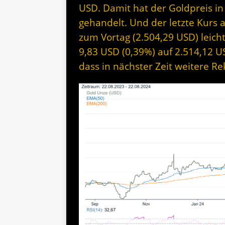
USD. Damit hat der Goldpreis i
gehandelt. Und der letzte Kurs a
zum Vortag (2.504,29 USD) leicht
9,83 USD (0,39%) auf 2.514,12 U
dass in nächster Zeit weitere R