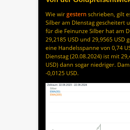
Wie wir
gestern
schrieben, gilt 
Silber am DIenstag gescheitert 
für die Feinunze Silber hat am 
29,2185 USD und 29,9565 USD ge
eine Handelsspanne von 0,74 US
Dienstag (20.08.2024) ist mit 2
USD) dann sogar niedriger. Dami
-0,0125 USD.