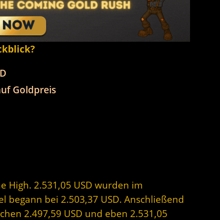
ckblick?
SD
uf Goldpreis
me High. 2.531,05 USD wurden im
el begann bei 2.503,37 USD. Anschließend
schen 2.497,59 USD und eben 2.531,05