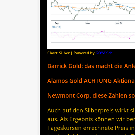
Chart: Silber | Powered by
GOYAX.de
Barrick Gold: das macht die Anl
Alamos Gold ACHTUNG Aktionä
Newmont Corp. diese Zahlen so
Auch auf den Silberpreis wirkt 
aus. Als Ergebnis können wir be
Tageskursen errechnete Preis in