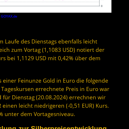
y
GOYAX.de
im Laufe des Dienstags ebenfalls leicht
eich zum Vortag (1,1083 USD) notiert der
urs bei 1,1129 USD mit 0,42% über dem
s einer Feinunze Gold in Euro die folgende
 Tageskursen errechnete Preis in Euro war
 für Dienstag (20.08.2024) errechnen wir
 einen leicht niedrigeren (-0,51 EUR) Kurs.
02% unter dem Vortagesniveau.
lung zur Silberpreisentwicklung