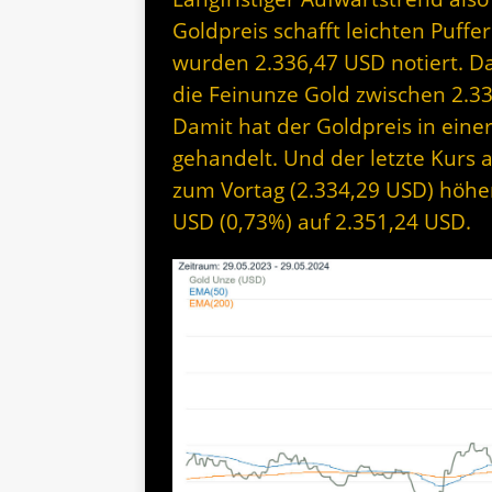
Goldpreis schafft leichten Puffe
wurden 2.336,47 USD notiert. Da
die Feinunze Gold zwischen 2.3
Damit hat der Goldpreis in ein
gehandelt. Und der letzte Kurs 
zum Vortag (2.334,29 USD) höher
USD (0,73%) auf 2.351,24 USD.