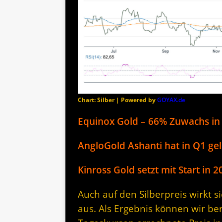
Chart: Silber | Powered by
GOYAX.de
Equinox Gold – 66% Zuwachs in 
AngloGold Ashanti hat in Q1 gel
Kinross Gold setzt mit Start in 
Auch auf den Silberpreis wirkt 
aus. Als Ergebnis können wir be