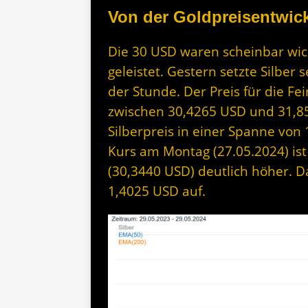
Von der Goldpreisentwick
Die 30 USD waren scheinbar wic
geleistet. Gestern setzte Silber 
der Stunde. Der Preis für die F
zwischen 30,4265 USD und 31,85
Silberpreis in einer Spanne von 
Kurs am Montag (27.05.2024) ist
(30,3440 USD) deutlich höher. D
1,4025 USD auf.