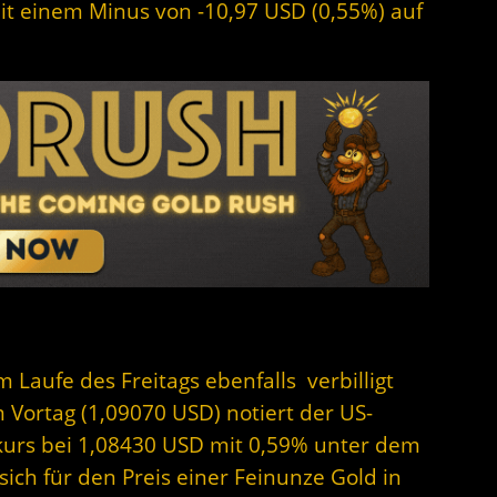
mit einem Minus von -10,97 USD (0,55%) auf
m Laufe des Freitags ebenfalls verbilligt
 Vortag (1,09070 USD) notiert der US-
skurs bei 1,08430 USD mit 0,59% unter dem
ich für den Preis einer Feinunze Gold in