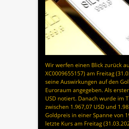
Wir werfen einen Blick zurück au
XC0009655157) am Freitag (31.
seine Auswirkungen auf den Gol
Euroraum angegeben. Als erste
USD notiert. Danach wurde im Ta
zwischen 1.967,07 USD und 1.98
Goldpreis in einer Spanne von 
letzte Kurs am Freitag (31.03.20