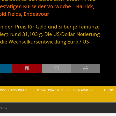
estätigen Kurse der Vorwoche – Barrick,
old Fields, Endeavour
n den Preis für Gold und Silber je Feinunze
iegt rund 31,103 g. Die US-Dollar Notierung
 die Wechselkursentwicklung Euro / US-
UNGSBEDINGUNGEN
PRIVATSPHÄRE-EINSTELLUNGEN ÄNDERN
HISTORIE
as AG