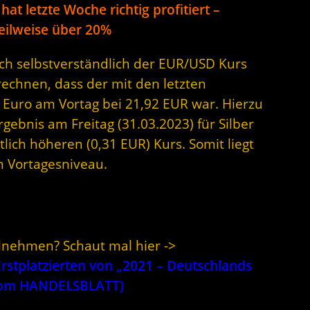
at letzte Woche richtig profitiert –
teilweise über 20%
sich selbstverständlich der EUR/USD Kurs
rechnen, dass der mit den letzten
 Euro am Vortag bei 21,92 EUR war. Hierzu
rgebnis am Freitag (31.03.2023) für Silber
lich höheren (0,31 EUR) Kurs. Somit liegt
m Vortagesniveau.
ilnehmen? Schaut mal hier ->
stplatzierten von „2021 – Deutschlands
 vom HANDELSBLATT)