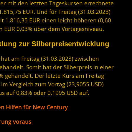
Der mit den letzten Tageskursen errechnete
1.815,75 EUR. Und für Freitag (31.03.2023)
it 1.816,35 EUR einen leicht höheren (0,60
s in EUR 0,03% über dem Vortagesniveau.
lung zur Silberpreisentwicklung
r hat am Freitag (31.03.2023) zwischen
andelt. Somit hat der Silberpreis in einer
 gehandelt. Der letzte Kurs am Freitag
D im Vergleich zum Vortag (23,9055 USD)
lus auf 0,83% oder 0,1995 USD auf.
len Hilfen für New Century
rung voraus