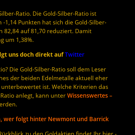
ilber-Ratio. Die Gold-Silber-Ratio ist
-1,14 Punkten hat sich die Gold-Silber-
n 82,84 auf 81,70 reduziert. Damit
ng um 1,38%.
gt uns doch direkt auf
Twitter
o? Die Gold-Silber-Ratio soll dem Leser
hes der beiden Edelmetalle aktuell eher
unterbewertet ist. Welche Kriterien das
 Ratio anlegt, kann unter
Wissenswertes –
erden.
, wer folgt hinter Newmont und Barrick
ckblick zu den Goldaktien findet Ihr hier -