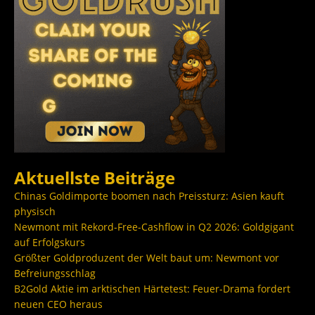
Aktuellste Beiträge
Chinas Goldimporte boomen nach Preissturz: Asien kauft
physisch
Newmont mit Rekord-Free-Cashflow in Q2 2026: Goldgigant
auf Erfolgskurs
Größter Goldproduzent der Welt baut um: Newmont vor
Befreiungsschlag
B2Gold Aktie im arktischen Härtetest: Feuer-Drama fordert
neuen CEO heraus