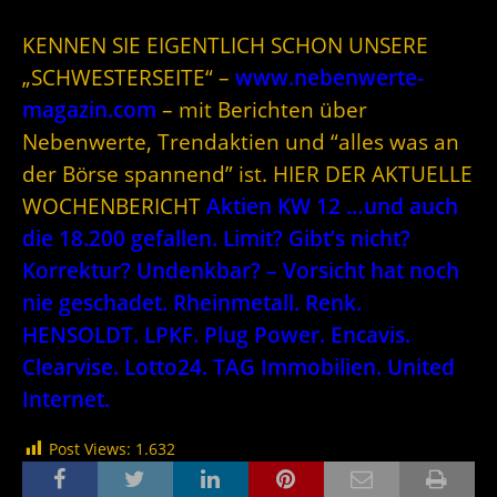
KENNEN SIE EIGENTLICH SCHON UNSERE
„SCHWESTERSEITE“ –
www.nebenwerte-
magazin.com
– mit Berichten über
Nebenwerte, Trendaktien und “alles was an
der Börse spannend” ist. HIER DER AKTUELLE
WOCHENBERICHT
Aktien KW 12 …und auch
die 18.200 gefallen. Limit? Gibt’s nicht?
Korrektur? Undenkbar? – Vorsicht hat noch
nie geschadet. Rheinmetall. Renk.
HENSOLDT. LPKF. Plug Power. Encavis.
Clearvise. Lotto24. TAG Immobilien. United
Internet.
Post Views:
1.632