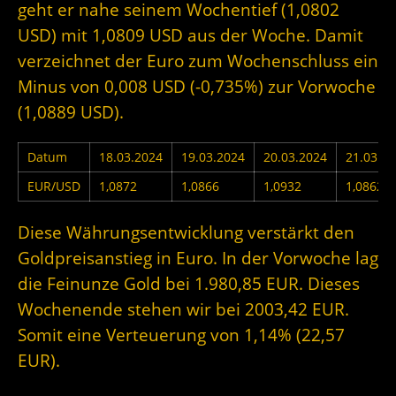
geht er nahe seinem Wochentief (1,0802
USD) mit 1,0809 USD aus der Woche. Damit
verzeichnet der Euro zum Wochenschluss ein
Minus von 0,008 USD (-0,735%) zur Vorwoche
(1,0889 USD).
Datum
18.03.2024
19.03.2024
20.03.2024
21.03.2
EUR/USD
1,0872
1,0866
1,0932
1,0862
Diese Währungsentwicklung verstärkt den
Goldpreisanstieg in Euro. In der Vorwoche lag
die Feinunze Gold bei 1.980,85 EUR. Dieses
Wochenende stehen wir bei 2003,42 EUR.
Somit eine Verteuerung von 1,14% (22,57
EUR).