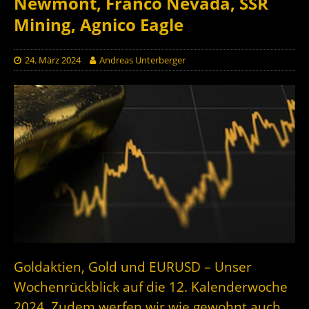
Newmont, Franco Nevada, SSR
Mining, Agnico Eagle
24. März 2024
Andreas Unterberger
Goldaktien, Gold und EURUSD – Unser
Wochenrückblick auf die 12. Kalenderwoche
2024. Zudem werfen wir wie gewohnt auch