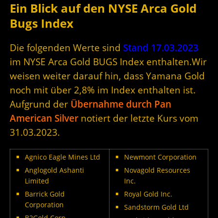
Ein Blick auf den NYSE Arca Gold
Bugs Index
Die folgenden Werte sind
Stand 17.03.2023
im NYSE Arca Gold BUGS Index enthalten.Wir
weisen weiter darauf hin, dass Yamana Gold
noch mit über 2,8% im Index enthalten ist.
Aufgrund der
Übernahme durch Pan
American Silver
notiert der letzte Kurs vom
31.03.2023.
Agnico Eagle Mines Ltd
Newmont Corporation
Anglogold Ashanti
Novagold Resources
Limited
Inc.
Barrick Gold
Royal Gold Inc.
Corporation
Sandstorm Gold Ltd
B2Gold Corp.