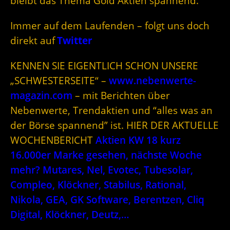
bleibt das Thema Gold Aktien spannend.
Immer auf dem Laufenden – folgt uns doch
direkt auf
Twitter
KENNEN SIE EIGENTLICH SCHON UNSERE
„SCHWESTERSEITE“ –
www.nebenwerte-
magazin.com
– mit Berichten über
Nebenwerte, Trendaktien und “alles was an
der Börse spannend” ist. HIER DER AKTUELLE
WOCHENBERICHT
Aktien KW 18 kurz
16.000er Marke gesehen, nächste Woche
mehr? Mutares, Nel, Evotec, Tubesolar,
Compleo, Klöckner, Stabilus, Rational,
Nikola, GEA, GK Software, Berentzen, Cliq
Digital, Klöckner, Deutz,…