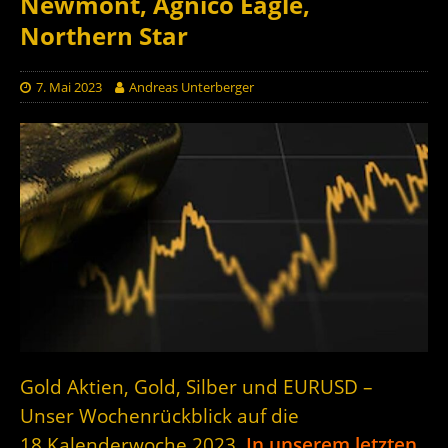
Newmont, Agnico Eagle,
Northern Star
7. Mai 2023
Andreas Unterberger
Gold Aktien, Gold, Silber und EURUSD –
Unser Wochenrückblick auf die
18.Kalenderwoche 2023.
In unserem letzten