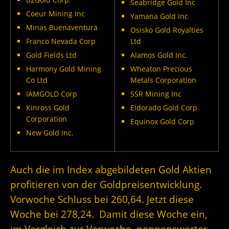
Seabridge Gold Inc
Coeur Mining Inc
Yamana Gold Inc
Minas Buenaventura
Osisko Gold Royalties
Franco Nevada Corp
Ltd
Gold Fields Ltd
Alamos Gold Inc.
Harmony Gold Mining
Wheaton Precious
Co Ltd
Metals Corporation
IAMGOLD Corp
SSR Mining Inc
Kinross Gold
Eldorado Gold Corp
Corporation
Equinox Gold Corp
New Gold Inc.
Auch die im Index abgebildeten Gold Aktien
profitieren von der Goldpreisentwicklung.
Vorwoche Schluss bei 260,64. Jetzt diese
Woche bei 278,24. Damit diese Woche ein,
im Vergleich zur Vorwoche, nennenswerter