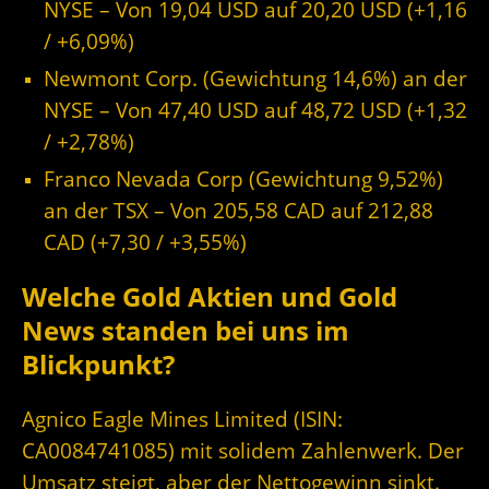
NYSE – Von 19,04 USD auf 20,20 USD (+1,16
/ +6,09%)
Newmont Corp. (Gewichtung 14,6%) an der
NYSE – Von 47,40 USD auf 48,72 USD (+1,32
/ +2,78%)
Franco Nevada Corp (Gewichtung 9,52%)
an der TSX – Von 205,58 CAD auf 212,88
CAD (+7,30 / +3,55%)
Welche Gold Aktien und Gold
News standen bei uns im
Blickpunkt?
Agnico Eagle Mines Limited (ISIN:
CA0084741085) mit solidem Zahlenwerk. Der
Umsatz steigt, aber der Nettogewinn sinkt.