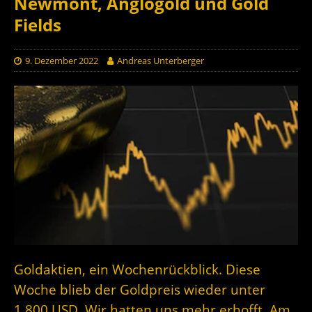
Newmont, Anglogold und Gold
Fields
9. Dezember 2022
Andreas Unterberger
Goldaktien, ein Wochenrückblick. Diese
Woche blieb der Goldpreis wieder unter
1.800 USD. Wir hatten uns mehr erhofft. Am