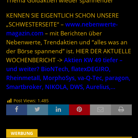
Thema Goldaktien wieder spannender
KENNEN SIE EIGENTLICH SCHON UNSERE
„SCHWESTERSEITE“ –
www.nebenwerte-
magazin.com
– mit Berichten über
Nebenwerte, Trendaktien und “alles was an
der Börse spannend” ist. HIER DER AKTUELLE
WOCHENBERICHT ->
Aktien KW 49 tiefer –
und weiter? BioNTech, flatexDEGIRO,
Rheinmetall, MorphoSys, va-Q-Tec, paragon,
Smartbroker, NIKOLA, DWS, Aurelius,…
Post Views:
1.485
WERBUNG