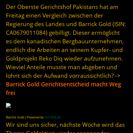
Der Oberste Gerichtshof Pakistans hat am
Freitag einen Vergleich zwischen der
Regierung des Landes und Barrick Gold (ISIN:
CA0679011084) gebilligt. Dieser ermöglicht
es dem kanadischen Bergbauunternehmen,
endlich die Arbeiten an seinem Kupfer- und
Goldprojekt Reko Diq wieder aufzunehmen.
Wieviel Anteile musste man abgeben und
lohnt sich der Aufwand vorraussichtlich? ->
Barrick Gold Gerichtsentscheid macht Weg
frei
Barrick Gold | Powered by
GOYAX.de
Wir sind uns sicher, nächste Woche wird das