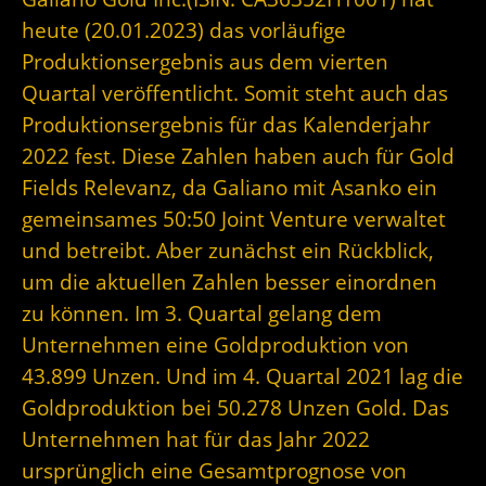
heute (20.01.2023) das vorläufige
Produktionsergebnis aus dem vierten
Quartal veröffentlicht. Somit steht auch das
Produktionsergebnis für das Kalenderjahr
2022 fest. Diese Zahlen haben auch für Gold
Fields Relevanz, da Galiano mit Asanko ein
gemeinsames 50:50 Joint Venture verwaltet
und betreibt. Aber zunächst ein Rückblick,
um die aktuellen Zahlen besser einordnen
zu können. Im 3. Quartal gelang dem
Unternehmen eine Goldproduktion von
43.899 Unzen. Und im 4. Quartal 2021 lag die
Goldproduktion bei 50.278 Unzen Gold. Das
Unternehmen hat für das Jahr 2022
ursprünglich eine Gesamtprognose von