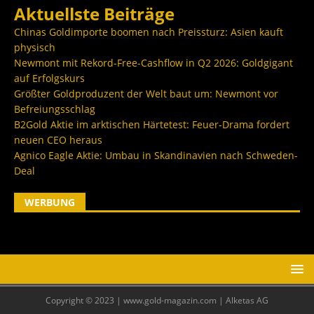
Aktuellste Beiträge
Chinas Goldimporte boomen nach Preissturz: Asien kauft
physisch
Newmont mit Rekord-Free-Cashflow in Q2 2026: Goldgigant
auf Erfolgskurs
Größter Goldproduzent der Welt baut um: Newmont vor
Befreiungsschlag
B2Gold Aktie im arktischen Härtetest: Feuer-Drama fordert
neuen CEO heraus
Agnico Eagle Aktie: Umbau in Skandinavien nach Schweden-
Deal
WERBUNG
Copyright © 2023 | www.gold-magazin.com | Alketas AG