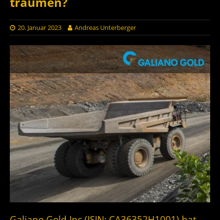
träumen?
20. Januar 2023
Andreas Unterberger
Galiano Gold Inc.(ISIN: CA36352H1001) hat