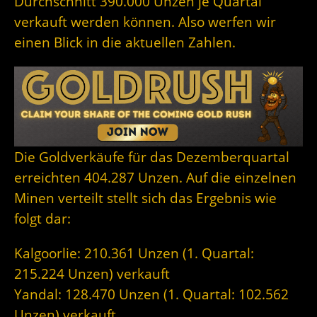
Durchschnitt 390.000 Unzen je Quartal
verkauft werden können. Also werfen wir
einen Blick in die aktuellen Zahlen.
Die Goldverkäufe für das Dezemberquartal
erreichten 404.287 Unzen. Auf die einzelnen
Minen verteilt stellt sich das Ergebnis wie
folgt dar:
Kalgoorlie: 210.361 Unzen (1. Quartal:
215.224 Unzen) verkauft
Yandal: 128.470 Unzen (1. Quartal: 102.562
Unzen) verkauft