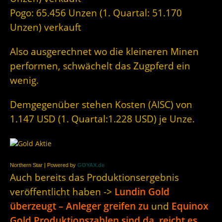
Pogo: 65.456 Unzen (1. Quartal: 51.170
Unzen) verkauft
Also ausgerechnet wo die kleineren Minen
performen, schwächelt das Zugpferd ein
wenig.
Demgegenüber stehen Kosten (AISC) von
1.147 USD (1. Quartal:1.228 USD) je Unze.
Northern Star | Powered by
GOYAX.de
Auch bereits das Produktionsergebnis
veröffentlicht haben ->
Lundin Gold
überzeugt – Anleger greifen zu
und
Equinox
Gold Produktionszahlen sind da, reicht es