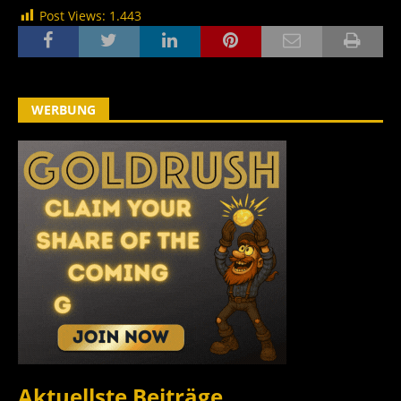
Post Views:
1.443
WERBUNG
Aktuellste Beiträge