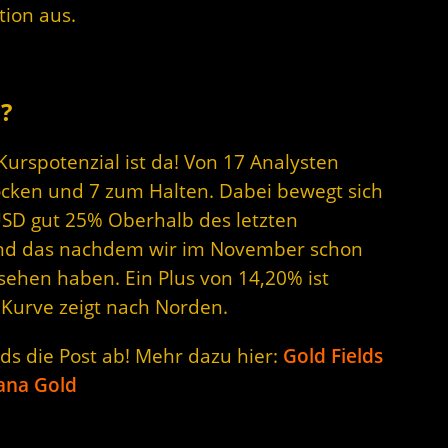
tion aus.
?
rspotenzial ist da! Von 17 Analysten
cken und 7 zum Halten. Dabei bewegt sich
 USD gut 25% Oberhalb des letzten
Und das nachdem wir im November schon
sehen haben. Ein Plus von 14,20% ist
 Kurve zeigt nach Norden.
lds die Post ab! Mehr dazu hier:
Gold Fields
ana Gold