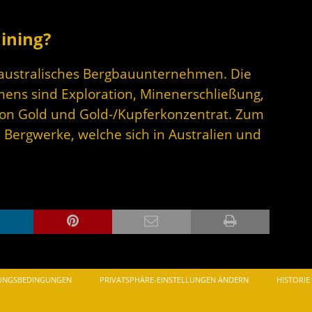
ining?
n australisches Bergbauunternehmen. Die
ens sind Exploration, Minenerschließung,
von Gold und Gold-/Kupferkonzentrat. Zum
ergwerke, welche sich in Australien und
UNGSBEDINGUNGEN
PRIVATSPHÄRE-EINSTELLUNGEN ÄNDERN
HISTORIE