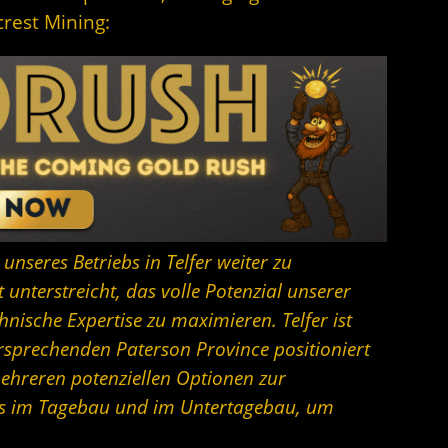
crest Mining:
unseres Betriebs in Telfer weiter zu
 unterstreicht, das volle Potenzial unserer
nische Expertise zu maximieren. Telfer ist
versprechenden Paterson Province positioniert
ehreren potenziellen Optionen zur
is im Tagebau und im Untertagebau, um
.