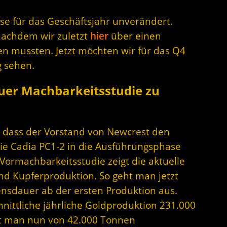
e für das Geschäftsjahr unverändert.
nachdem wir zuletzt
hier
über einen
en mussten. Jetzt möchten wir für das Q4
g sehen.
uer Machbarkeitsstudie zu
 dass der Vorstand von Newcrest den
e Cadia PC1-2 in die Ausführungsphase
 Vormachbarkeitsstudie zeigt die aktuelle
und Kupferproduktion. So geht man jetzt
ensdauer ab der ersten Produktion aus.
hnittliche jährliche Goldproduktion 231.000
ht man nun von 42.000 Tonnen