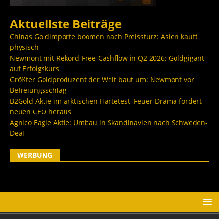
Aktuellste Beiträge
Chinas Goldimporte boomen nach Preissturz: Asien kauft
physisch
Newmont mit Rekord-Free-Cashflow in Q2 2026: Goldgigant
auf Erfolgskurs
Größter Goldproduzent der Welt baut um: Newmont vor
Befreiungsschlag
B2Gold Aktie im arktischen Härtetest: Feuer-Drama fordert
neuen CEO heraus
Agnico Eagle Aktie: Umbau in Skandinavien nach Schweden-
Deal
WERBUNG