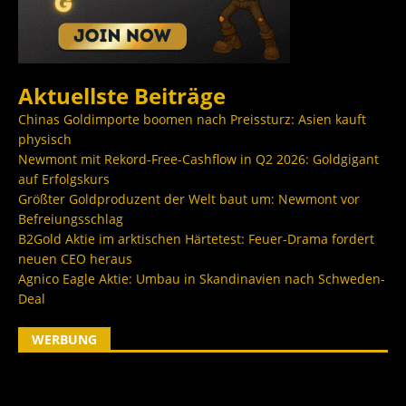
Aktuellste Beiträge
Chinas Goldimporte boomen nach Preissturz: Asien kauft
physisch
Newmont mit Rekord-Free-Cashflow in Q2 2026: Goldgigant
auf Erfolgskurs
Größter Goldproduzent der Welt baut um: Newmont vor
Befreiungsschlag
B2Gold Aktie im arktischen Härtetest: Feuer-Drama fordert
neuen CEO heraus
Agnico Eagle Aktie: Umbau in Skandinavien nach Schweden-
Deal
WERBUNG