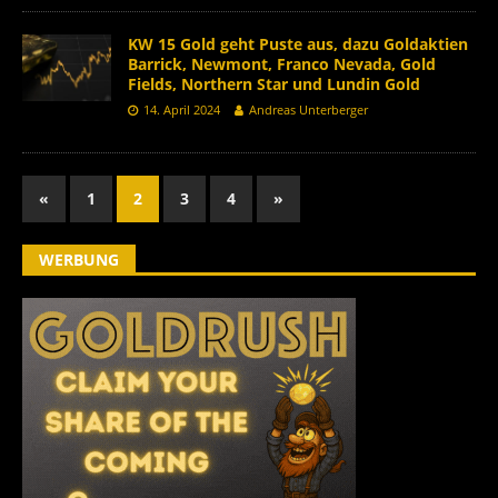
KW 15 Gold geht Puste aus, dazu Goldaktien
Barrick, Newmont, Franco Nevada, Gold
Fields, Northern Star und Lundin Gold
14. April 2024
Andreas Unterberger
«
1
2
3
4
»
WERBUNG