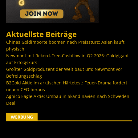
Aktuellste Beiträge
Chinas Goldimporte boomen nach Preissturz: Asien kauft
physisch
Newmont mit Rekord-Free-Cashflow in Q2 2026: Goldgigant
auf Erfolgskurs
Größter Goldproduzent der Welt baut um: Newmont vor
Befreiungsschlag
B2Gold Aktie im arktischen Härtetest: Feuer-Drama fordert
neuen CEO heraus
Agnico Eagle Aktie: Umbau in Skandinavien nach Schweden-
Deal
WERBUNG