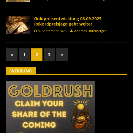
Goldpreisentwicklung 08.09.2025 –
Rekordpreisjagd geht weiter
9. September 2025
Andreas Unterberger
«
1
2
3
»
WERBUNG