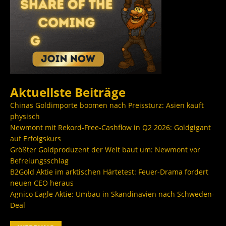
Aktuellste Beiträge
Chinas Goldimporte boomen nach Preissturz: Asien kauft
physisch
Newmont mit Rekord-Free-Cashflow in Q2 2026: Goldgigant
auf Erfolgskurs
Größter Goldproduzent der Welt baut um: Newmont vor
Befreiungsschlag
B2Gold Aktie im arktischen Härtetest: Feuer-Drama fordert
neuen CEO heraus
Agnico Eagle Aktie: Umbau in Skandinavien nach Schweden-
Deal