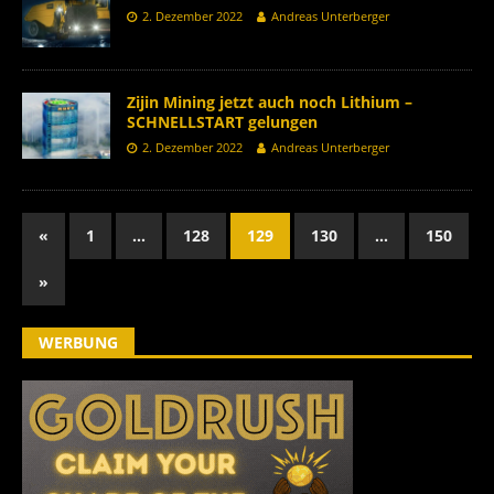
2. Dezember 2022
Andreas Unterberger
Zijin Mining jetzt auch noch Lithium –
SCHNELLSTART gelungen
2. Dezember 2022
Andreas Unterberger
«
1
…
128
129
130
…
150
»
WERBUNG