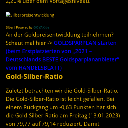
2,20% über dem Vortagesniveau.
Silber | Powered by
GOYAX.de
An der Goldpreisentwicklung teilnehmen?
Schaut mal hier ->
GOLDSPARPLAN starten
(beim Erstplatzierten von „2021 –
Deutschlands BESTE Goldsparplananbieter“
vom HANDELSBLATT)
Gold-Silber-Ratio
Zuletzt betrachten wir die Gold-Silber-Ratio.
Die Gold-Silber-Ratio ist leicht gefallen. Bei
einem Rückgang um -0,63 Punkten hat sich
die Gold-Silber-Ratio am Freitag (13.01.2023)
von 79,77 auf 79,14 reduziert. Damit