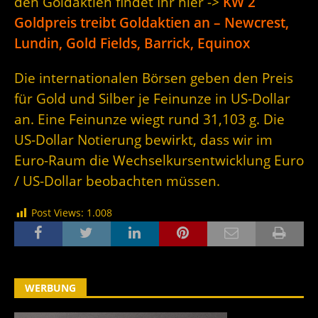
den Goldaktien findet Ihr hier ->
KW 2
Goldpreis treibt Goldaktien an – Newcrest,
Lundin, Gold Fields, Barrick, Equinox
Die internationalen Börsen geben den Preis
für Gold und Silber je Feinunze in US-Dollar
an. Eine Feinunze wiegt rund 31,103 g. Die
US-Dollar Notierung bewirkt, dass wir im
Euro-Raum die Wechselkursentwicklung Euro
/ US-Dollar beobachten müssen.
Post Views:
1.008
WERBUNG