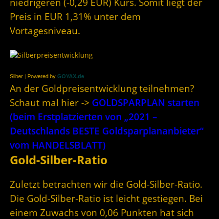
niedrigeren (-0,29 EUR) Kurs. Somit liegt der
Preis in EUR 1,31% unter dem
Vortagesniveau.
Silber | Powered by
GOYAX.de
An der Goldpreisentwicklung teilnehmen?
Schaut mal hier ->
GOLDSPARPLAN starten
(beim Erstplatzierten von „2021 –
Deutschlands BESTE Goldsparplananbieter“
vom HANDELSBLATT)
Gold-Silber-Ratio
Zuletzt betrachten wir die Gold-Silber-Ratio.
Die Gold-Silber-Ratio ist leicht gestiegen. Bei
einem Zuwachs von 0,06 Punkten hat sich