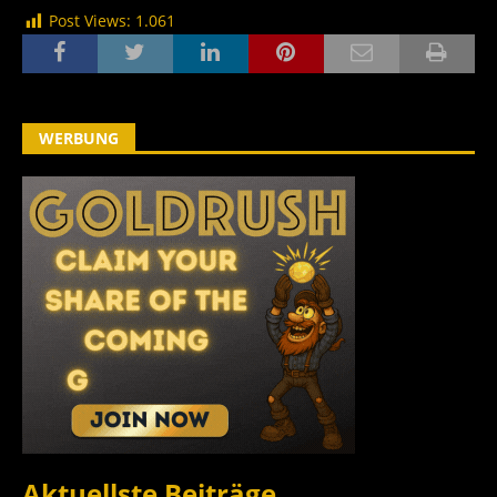
Post Views:
1.061
WERBUNG
Aktuellste Beiträge