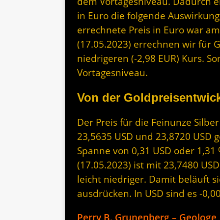
dem Vortagesniveau. Dadurch erg
in Euro die folgende Auswirkung
errechnete Preis in Euro war am
(17.05.2023) errechnen wir für G
niedrigeren (-2,98 EUR) Kurs. So
Vortagesniveau.
Von der Goldpreisentwick
Der Preis für die Feinunze Silb
23,5635 USD und 23,8720 USD geh
Spanne von 0,31 USD oder 1,31 
(17.05.2023) ist mit 23,7480 US
leicht niedriger. Damit beläuft s
ausdrücken. In USD sind es -0,0
Perry B. Grunenberg – Geologe,