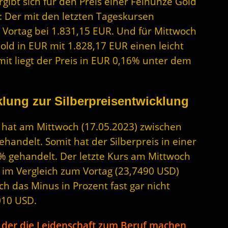
ibt sich für den Preis einer Feinunze Gold
: Der mit den letzten Tageskursen
 Vortag bei 1.831,15 EUR. Und für Mittwoch
old in EUR mit 1.828,17 EUR einen leicht
mit liegt der Preis in EUR 0,16% unter dem
lung zur Silberpreisentwicklung
er hat am Mittwoch (17.05.2023) zwischen
andelt. Somit hat der Silberpreis in einer
% gehandelt. Der letzte Kurs am Mittwoch
D im Vergleich zum Vortag (23,7490 USD)
ich das Minus in Prozent fast gar nicht
010 USD.
 der die Leidenschaft zum Beruf machen