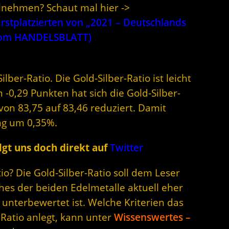
ilnehmen? Schaut mal hier ->
stplatzierten von „2021 – Deutschlands
 vom HANDELSBLATT)
lber-Ratio. Die Gold-Silber-Ratio ist leicht
-0,29 Punkten hat sich die Gold-Silber-
von 83,75 auf 83,46 reduziert. Damit
ng um 0,35%.
gt uns doch direkt auf
Twitter
o? Die Gold-Silber-Ratio soll dem Leser
hes der beiden Edelmetalle aktuell eher
unterbewertet ist. Welche Kriterien das
 Ratio anlegt, kann unter
Wissenswertes –