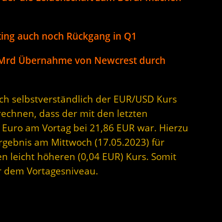
ting auch noch Rückgang in Q1
 Mrd Übernahme von Newcrest durch
sich selbstverständlich der EUR/USD Kurs
rechnen, dass der mit den letzten
 Euro am Vortag bei 21,86 EUR war. Hierzu
Ergebnis am Mittwoch (17.05.2023) für
en leicht höheren (0,04 EUR) Kurs. Somit
er dem Vortagesniveau.