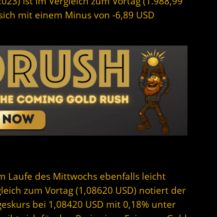
023) ist im Vergleich zum Vortag (1.988,99
t sich mit einem Minus von -6,89 USD
im Laufe des Mittwochs ebenfalls leicht
rgleich zum Vortag (1,08620 USD) notiert der
geskurs bei 1,08420 USD mit 0,18% unter