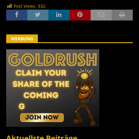
Post Views:
932
WERBUNG
Aktuellste Beiträge