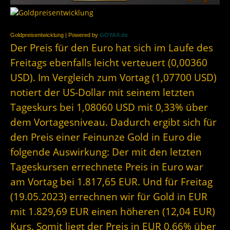
Goldpreisentwicklung | Powered by
GOYAX.de
Der Preis für den Euro hat sich im Laufe des
Freitags ebenfalls leicht verteuert (0,00360
USD). Im Vergleich zum Vortag (1,07700 USD)
notiert der US-Dollar mit seinem letzten
Tageskurs bei 1,08060 USD mit 0,33% über
dem Vortagesniveau. Dadurch ergibt sich für
den Preis einer Feinunze Gold in Euro die
folgende Auswirkung: Der mit den letzten
Tageskursen errechnete Preis in Euro war
am Vortag bei 1.817,65 EUR. Und für Freitag
(19.05.2023) errechnen wir für Gold in EUR
mit 1.829,69 EUR einen höheren (12,04 EUR)
Kurs. Somit liegt der Preis in EUR 0,66% über