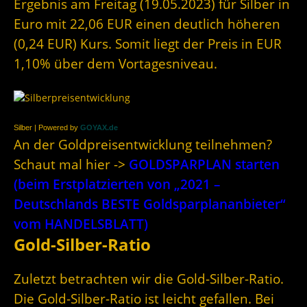
Ergebnis am Freitag (19.05.2023) für Silber in
Euro mit 22,06 EUR einen deutlich höheren
(0,24 EUR) Kurs. Somit liegt der Preis in EUR
1,10% über dem Vortagesniveau.
Silber | Powered by
GOYAX.de
An der Goldpreisentwicklung teilnehmen?
Schaut mal hier ->
GOLDSPARPLAN starten
(beim Erstplatzierten von „2021 –
Deutschlands BESTE Goldsparplananbieter“
vom HANDELSBLATT)
Gold-Silber-Ratio
Zuletzt betrachten wir die Gold-Silber-Ratio.
Die Gold-Silber-Ratio ist leicht gefallen. Bei