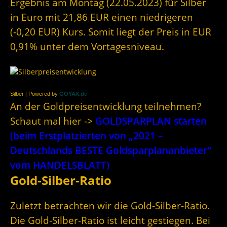
Ergebnis am Montag (22.05.2023) für Silber
in Euro mit 21,86 EUR einen niedrigeren
(-0,20 EUR) Kurs. Somit liegt der Preis in EUR
0,91% unter dem Vortagesniveau.
Silber | Powered by
GOYAX.de
An der Goldpreisentwicklung teilnehmen?
Schaut mal hier ->
GOLDSPARPLAN starten
(beim Erstplatzierten von „2021 –
Deutschlands BESTE Goldsparplananbieter“
vom HANDELSBLATT)
Gold-Silber-Ratio
Zuletzt betrachten wir die Gold-Silber-Ratio.
Die Gold-Silber-Ratio ist leicht gestiegen. Bei