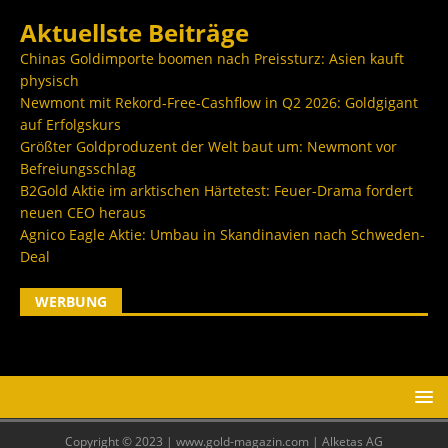
Aktuellste Beiträge
Chinas Goldimporte boomen nach Preissturz: Asien kauft
physisch
Newmont mit Rekord-Free-Cashflow in Q2 2026: Goldgigant
auf Erfolgskurs
Größter Goldproduzent der Welt baut um: Newmont vor
Befreiungsschlag
B2Gold Aktie im arktischen Härtetest: Feuer-Drama fordert
neuen CEO heraus
Agnico Eagle Aktie: Umbau in Skandinavien nach Schweden-
Deal
WERBUNG
Copyright © 2023 | www.gold-magazin.com | Alketas AG