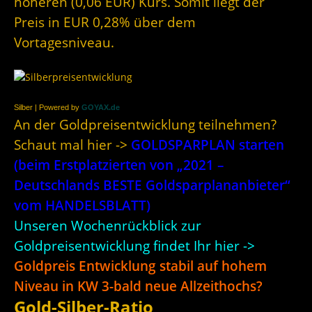
höheren (0,06 EUR) Kurs. Somit liegt der
Preis in EUR 0,28% über dem
Vortagesniveau.
Silber | Powered by
GOYAX.de
An der Goldpreisentwicklung teilnehmen?
Schaut mal hier ->
GOLDSPARPLAN starten
(beim Erstplatzierten von „2021 –
Deutschlands BESTE Goldsparplananbieter“
vom HANDELSBLATT)
Unseren Wochenrückblick zur
Goldpreisentwicklung findet Ihr hier ->
Goldpreis Entwicklung stabil auf hohem
Niveau in KW 3-bald neue Allzeithochs?
Gold-Silber-Ratio