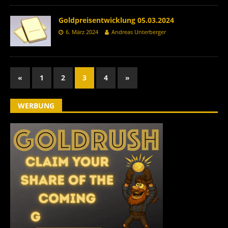
Goldpreisentwicklung 05.03.2024
6. März 2024
Andreas Unterberger
«
1
2
3
4
»
WERBUNG