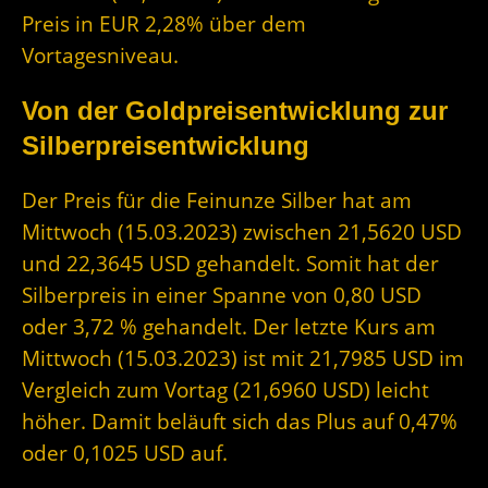
Preis in EUR 2,28% über dem
Vortagesniveau.
Von der Goldpreisentwicklung zur
Silberpreisentwicklung
Der Preis für die Feinunze Silber hat am
Mittwoch (15.03.2023) zwischen 21,5620 USD
und 22,3645 USD gehandelt. Somit hat der
Silberpreis in einer Spanne von 0,80 USD
oder 3,72 % gehandelt. Der letzte Kurs am
Mittwoch (15.03.2023) ist mit 21,7985 USD im
Vergleich zum Vortag (21,6960 USD) leicht
höher. Damit beläuft sich das Plus auf 0,47%
oder 0,1025 USD auf.