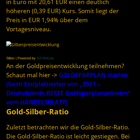
in Euro mit 20,61 EUR einen deutlich
höheren (0,39 EUR) Kurs. Somit liegt der
Preis in EUR 1,94% über dem
Vortagesniveau.
Silber | Powered by
GOYAX.de
An der Goldpreisentwicklung teilnehmen?
Schaut mal hier ->
GOLDSPARPLAN starten
(beim Erstplatzierten von „2021 –
Deutschlands BESTE Goldsparplananbieter“
vom HANDELSBLATT)
Gold-Silber-Ratio
Zuletzt betrachten wir die Gold-Silber-Ratio.
Die Gold-Silber-Ratio ist leicht gestiegen. Bei