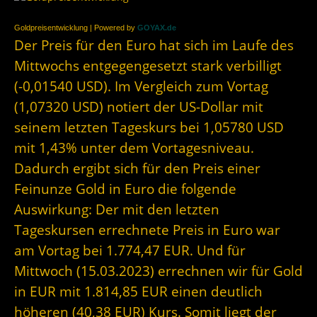
Goldpreisentwicklung | Powered by
GOYAX.de
Der Preis für den Euro hat sich im Laufe des
Mittwochs entgegengesetzt stark verbilligt
(-0,01540 USD). Im Vergleich zum Vortag
(1,07320 USD) notiert der US-Dollar mit
seinem letzten Tageskurs bei 1,05780 USD
mit 1,43% unter dem Vortagesniveau.
Dadurch ergibt sich für den Preis einer
Feinunze Gold in Euro die folgende
Auswirkung: Der mit den letzten
Tageskursen errechnete Preis in Euro war
am Vortag bei 1.774,47 EUR. Und für
Mittwoch (15.03.2023) errechnen wir für Gold
in EUR mit 1.814,85 EUR einen deutlich
höheren (40,38 EUR) Kurs. Somit liegt der