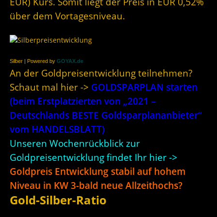
EUR) Kurs. Somit liegt der Preis in EUR 0,52%
über dem Vortagesniveau.
Silber | Powered by
GOYAX.de
An der Goldpreisentwicklung teilnehmen?
Schaut mal hier ->
GOLDSPARPLAN starten
(beim Erstplatzierten von „2021 –
Deutschlands BESTE Goldsparplananbieter“
vom HANDELSBLATT)
Unseren Wochenrückblick zur
Goldpreisentwicklung findet Ihr hier ->
Goldpreis Entwicklung stabil auf hohem
Niveau in KW 3-bald neue Allzeithochs?
Gold-Silber-Ratio