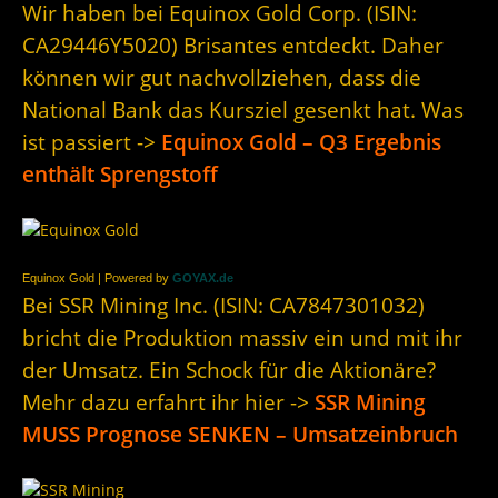
Wir haben bei Equinox Gold Corp. (ISIN:
CA29446Y5020) Brisantes entdeckt. Daher
können wir gut nachvollziehen, dass die
National Bank das Kursziel gesenkt hat. Was
ist passiert ->
Equinox Gold – Q3 Ergebnis
enthält Sprengstoff
Equinox Gold | Powered by
GOYAX.de
Bei SSR Mining Inc. (ISIN:
CA7847301032)
bricht die Produktion massiv ein und mit ihr
der Umsatz. Ein Schock für die Aktionäre?
Mehr dazu erfahrt ihr hier ->
SSR Mining
MUSS Prognose SENKEN – Umsatzeinbruch