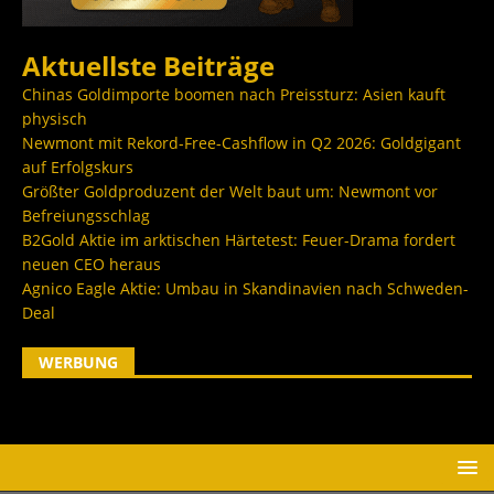
Aktuellste Beiträge
Chinas Goldimporte boomen nach Preissturz: Asien kauft
physisch
Newmont mit Rekord-Free-Cashflow in Q2 2026: Goldgigant
auf Erfolgskurs
Größter Goldproduzent der Welt baut um: Newmont vor
Befreiungsschlag
B2Gold Aktie im arktischen Härtetest: Feuer-Drama fordert
neuen CEO heraus
Agnico Eagle Aktie: Umbau in Skandinavien nach Schweden-
Deal
WERBUNG