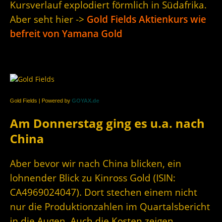
Kursverlauf explodiert förmlich in Südafrika.
Aber seht hier ->
Gold Fields Aktienkurs wie
befreit von Yamana Gold
Gold Fields | Powered by
GOYAX.de
Am Donnerstag ging es u.a. nach
China
Aber bevor wir nach China blicken, ein
lohnender Blick zu Kinross Gold (ISIN:
CA4969024047). Dort stechen einem nicht
nur die Produktionzahlen im Quartalsbericht
in die Augen. Auch die Kosten zeigen