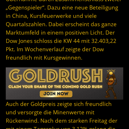
„Gegenspieler“. Dazu eine neue Beteiligung
in China, Kursfeuerwerke und viele
Quartalszahlen. Dabei erscheint das ganze
Marktumfeld in einem positiven Licht. Der
Dow Jones schloss die KW 44 mit 32.403,22
Pkt. Im Wochenverlauf zeigte der Dow
freundlich mit Kursgewinnen.
Auch der Goldpreis zeigte sich freundlich
und versorgte die Minenwerte mit
Rückenwind. Nach dem starken Freitag der
mit einem
Tagesplus von 3,12% gelang die