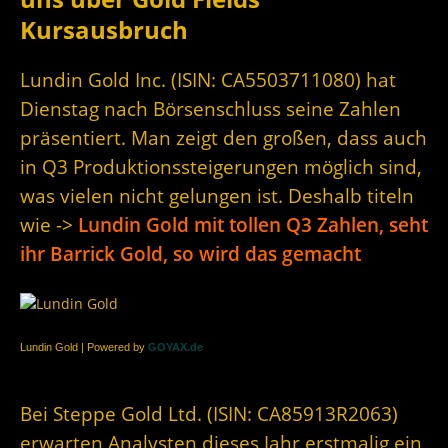
Kursausbruch
Lundin Gold Inc. (ISIN:
CA5503711080
) hat
Dienstag nach Börsenschluss seine Zahlen
präsentiert. Man zeigt den großen, dass auch
in Q3 Produktionssteigerungen möglich sind,
was vielen nicht gelungen ist. Deshalb titeln
wie ->
Lundin Gold mit tollen Q3 Zahlen, seht
ihr Barrick Gold, so wird das gemacht
Lundin Gold | Powered by
GOYAX.de
Bei Steppe Gold Ltd. (ISIN:
CA85913R2063
)
erwarten Analysten dieses Jahr erstmalig ein